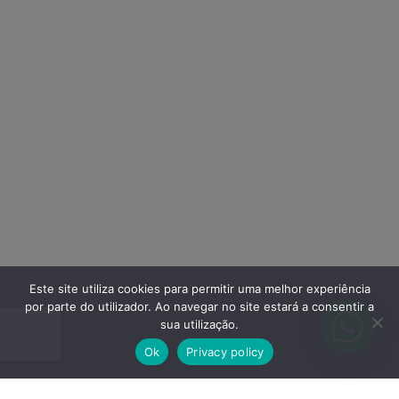
Este site utiliza cookies para permitir uma melhor experiência
por parte do utilizador. Ao navegar no site estará a consentir a
sua utilização.
Ok
Privacy policy
Listing – Video Fullscreen